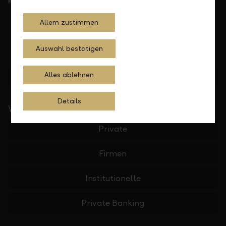
Allem zustimmen
Auswahl bestätigen
Alles ablehnen
Standorte finden
Details
Wichtige Links
Private
Firmen
Institutionelle
Private Banking