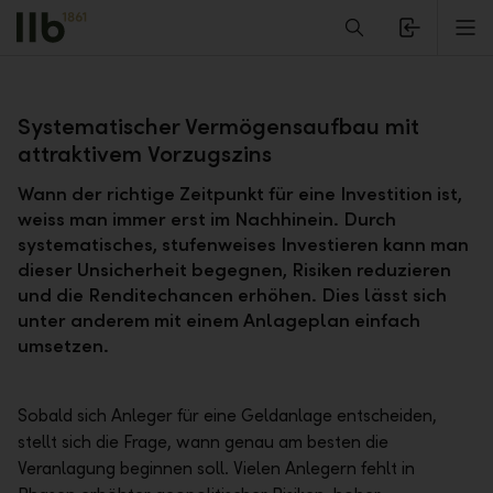
Alerts.Headline
M
Zurück
Systematischer Vermögensaufbau mit
attraktivem Vorzugszins
Wann der richtige Zeitpunkt für eine Investition ist,
weiss man immer erst im Nachhinein. Durch
systematisches, stufenweises Investieren kann man
dieser Unsicherheit begegnen, Risiken reduzieren
und die Renditechancen erhöhen. Dies lässt sich
unter anderem mit einem Anlageplan einfach
umsetzen.
Sobald sich Anleger für eine Geldanlage entscheiden,
stellt sich die Frage, wann genau am besten die
Veranlagung beginnen soll. Vielen Anlegern fehlt in