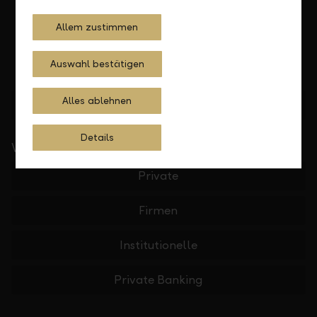
Allem zustimmen
Auswahl bestätigen
Alles ablehnen
Standorte finden
Details
Wichtige Links
Private
Firmen
Institutionelle
Private Banking