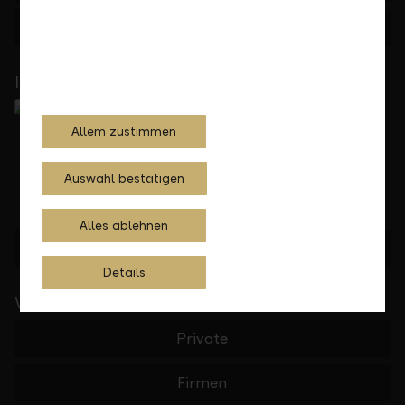
Feedback
Anfrage
In Ihrer Nähe
Allem zustimmen
Auswahl bestätigen
Alles ablehnen
Standorte finden
Details
Wichtige Links
Private
Firmen