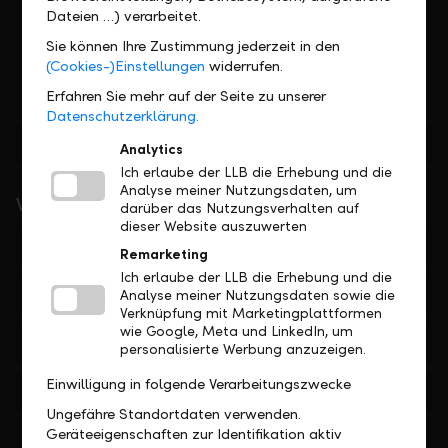
Dateien …) verarbeitet.
Sie können Ihre Zustimmung jederzeit in den
(Cookies-)Einstellungen
widerrufen.
Erfahren Sie mehr auf der Seite zu unserer
Datenschutzerklärung.
Standorte finden
Analytics
Ich erlaube der LLB die Erhebung und die
Analyse meiner Nutzungsdaten, um
Wichtige Links
darüber das Nutzungsverhalten auf
dieser Website auszuwerten
Private
Remarketing
Ich erlaube der LLB die Erhebung und die
Firmen
Analyse meiner Nutzungsdaten sowie die
Verknüpfung mit Marketingplattformen
wie Google, Meta und LinkedIn, um
Institutionelle
personalisierte Werbung anzuzeigen.
Einwilligung in folgende Verarbeitungszwecke
Private Banking
Ungefähre Standortdaten verwenden.
Geräteeigenschaften zur Identifikation aktiv