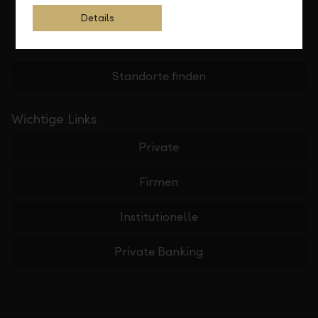
Details
Standorte finden
Wichtige Links
Private
Firmen
Institutionelle
Private Banking