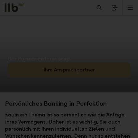
Alerts.Headline
M
Der Partner an Ihrer Seite
Ihre Ansprechpartner
Persönliches Banking in Perfektion
Kaum ein Thema ist so persönlich wie die Anlage
Ihres Vermögens. Daher ist es wichtig, Sie auch
persönlich mit Ihren individuellen Zielen und
Wünschen kennenzulernen. Denn nur so entstehen