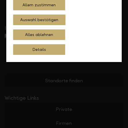
Allem zustimmen
Feedback
Anfrage
Auswahl bestätigen
In Ihrer Nähe
Alles ablehnen
Details
Standorte finden
Wichtige Links
Private
Firmen