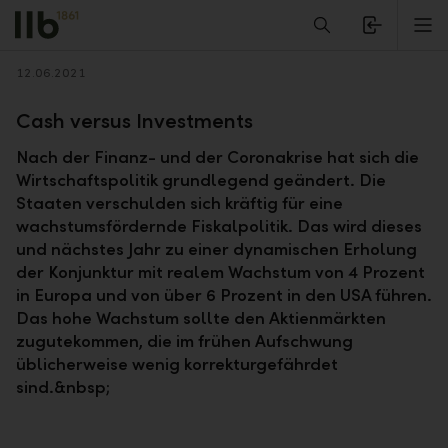
Alerts.Headline
M
Zurück
12.06.2021
Cash versus Investments
Nach der Finanz- und der Coronakrise hat sich die
Wirtschaftspolitik grundlegend geändert. Die
Staaten verschulden sich kräftig für eine
wachstumsfördernde Fiskalpolitik. Das wird dieses
und nächstes Jahr zu einer dynamischen Erholung
der Konjunktur mit realem Wachstum von 4 Prozent
in Europa und von über 6 Prozent in den USA führen.
Das hohe Wachstum sollte den Aktienmärkten
zugutekommen, die im frühen Aufschwung
üblicherweise wenig korrekturgefährdet
sind.&nbsp;