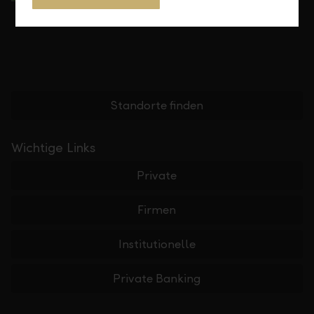
Standorte finden
Wichtige Links
Private
Firmen
Institutionelle
Private Banking