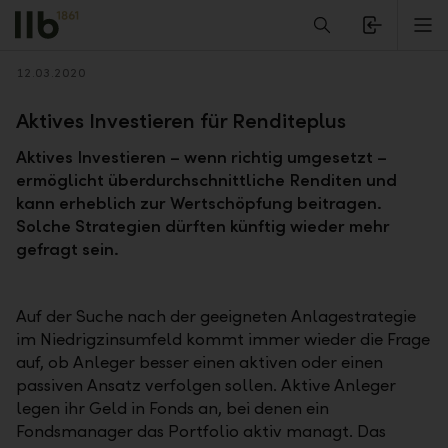
Alerts.Headline
M
Zurück
12.03.2020
Aktives Investieren für Renditeplus
Aktives Investieren – wenn richtig umgesetzt –
ermöglicht überdurchschnittliche Renditen und
kann erheblich zur Wertschöpfung beitragen.
Solche Strategien dürften künftig wieder mehr
gefragt sein.
Auf der Suche nach der geeigneten Anlagestrategie
im Niedrigzinsumfeld kommt immer wieder die Frage
auf, ob Anleger besser einen aktiven oder einen
passiven Ansatz verfolgen sollen. Aktive Anleger
legen ihr Geld in Fonds an, bei denen ein
Fondsmanager das Portfolio aktiv managt. Das