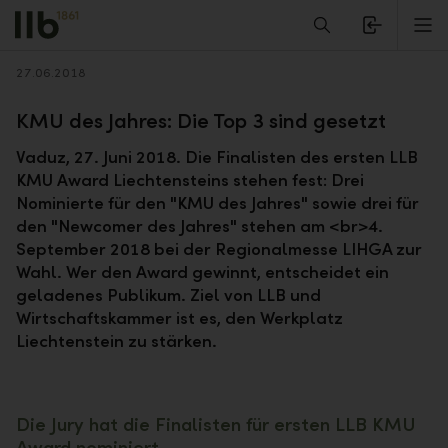
Alerts.Headline
M
Zurück
27.06.2018
KMU des Jahres: Die Top 3 sind gesetzt
Vaduz, 27. Juni 2018. Die Finalisten des ersten LLB
KMU Award Liechtensteins stehen fest: Drei
Nominierte für den "KMU des Jahres" sowie drei für
den "Newcomer des Jahres" stehen am <br>4.
September 2018 bei der Regionalmesse LIHGA zur
Wahl. Wer den Award gewinnt, entscheidet ein
geladenes Publikum. Ziel von LLB und
Wirtschaftskammer ist es, den Werkplatz
Liechtenstein zu stärken.
Die Jury hat die Finalisten für ersten LLB KMU
Award nominiert