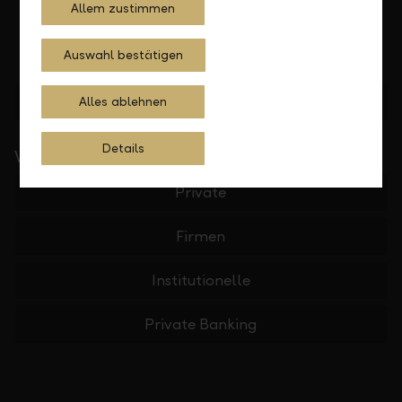
Allem zustimmen
Auswahl bestätigen
Standorte finden
Alles ablehnen
Details
Wichtige Links
Private
Firmen
Institutionelle
Private Banking