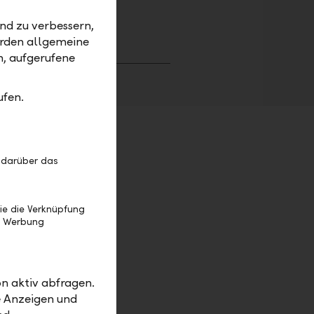
rzeit
nd zu verbessern,
erden allgemeine
m, aufgerufene
ufen.
 darüber das
ie die Verknüpfung
e Werbung
n aktiv abfragen.
e Anzeigen und