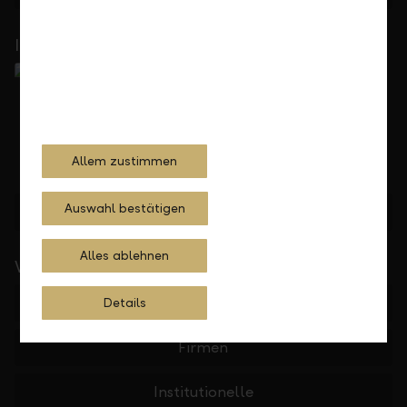
In Ihrer Nähe
Allem zustimmen
Auswahl bestätigen
Standorte finden
Alles ablehnen
Wichtige Links
Private
Details
Firmen
Institutionelle