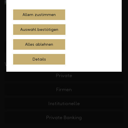
Allem zustimmen
Auswahl bestätigen
Alles ablehnen
Standorte finden
Details
Wichtige Links
Private
Firmen
Institutionelle
Private Banking