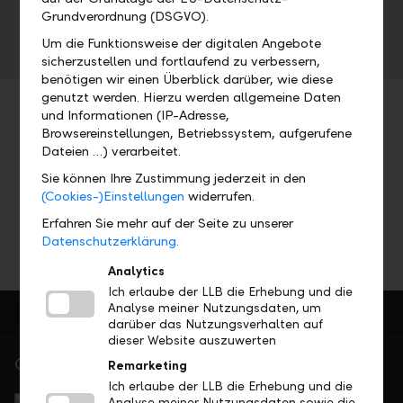
Do, 09.05.2019
Grundverordnung (DSGVO).
Um die Funktionsweise der digitalen Angebote
sicherzustellen und fortlaufend zu verbessern,
benötigen wir einen Überblick darüber, wie diese
genutzt werden. Hierzu werden allgemeine Daten
und Informationen (IP-Adresse,
Browsereinstellungen, Betriebssystem, aufgerufene
Dateien …) verarbeitet.
Sie können Ihre Zustimmung jederzeit in den
Teilen
Drucken
(Cookies-)Einstellungen
widerrufen.
Erfahren Sie mehr auf der Seite zu unserer
Datenschutzerklärung.
Analytics
Ich erlaube der LLB die Erhebung und die
Analyse meiner Nutzungsdaten, um
darüber das Nutzungsverhalten auf
dieser Website auszuwerten
Gerne für Sie da
Remarketing
Ich erlaube der LLB die Erhebung und die
Service Direkt
Analyse meiner Nutzungsdaten sowie die