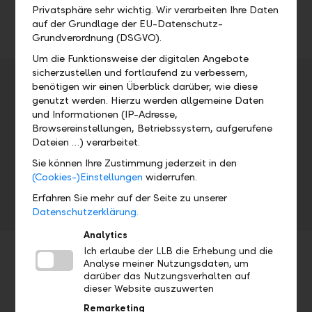
Privatsphäre sehr wichtig. Wir verarbeiten Ihre Daten
auf der Grundlage der EU-Datenschutz-
Grundverordnung (DSGVO).
Um die Funktionsweise der digitalen Angebote
sicherzustellen und fortlaufend zu verbessern,
Veranstaltungsdetails
benötigen wir einen Überblick darüber, wie diese
genutzt werden. Hierzu werden allgemeine Daten
Adresse
und Informationen (IP-Adresse,
Browsereinstellungen, Betriebssystem, aufgerufene
Dateien …) verarbeitet.
Datum
Uhrzeit
Sie können Ihre Zustimmung jederzeit in den
(Cookies-)Einstellungen
widerrufen.
Fr, 08.05.2020
17.00 Uhr
Erfahren Sie mehr auf der Seite zu unserer
Datenschutzerklärung.
Analytics
Ich erlaube der LLB die Erhebung und die
Analyse meiner Nutzungsdaten, um
darüber das Nutzungsverhalten auf
dieser Website auszuwerten
Remarketing