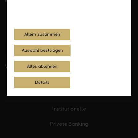
Allem zustimmen
Standorte finden
Auswahl bestätigen
Wichtige Links
Alles ablehnen
Private
Details
Firmen
Institutionelle
Private Banking