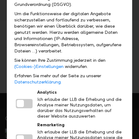
Grundverordnung (DSGVO).
Um die Funktionsweise der digitalen Angebote
sicherzustellen und fortlaufend zu verbessern,
benötigen wir einen Überblick darüber, wie diese
genutzt werden. Hierzu werden allgemeine Daten
und Informationen (IP-Adresse,
Browsereinstellungen, Betriebssystem, aufgerufene
Dateien …) verarbeitet.
Teilen
Drucken
Sie können Ihre Zustimmung jederzeit in den
(Cookies-)Einstellungen
widerrufen.
Erfahren Sie mehr auf der Seite zu unserer
Datenschutzerklärung.
Analytics
Ich erlaube der LLB die Erhebung und die
Analyse meiner Nutzungsdaten, um
darüber das Nutzungsverhalten auf
dieser Website auszuwerten
Gerne für Sie da
Remarketing
Service Direkt
Ich erlaube der LLB die Erhebung und die
Telefonisch erreichbar von Montag bis Freitag, 08.00
Analyse meiner Nutzungsdaten sowie die