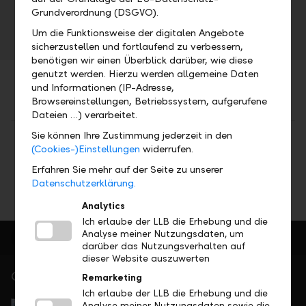
Mi, 16.05.2018
Grundverordnung (DSGVO).
Um die Funktionsweise der digitalen Angebote
sicherzustellen und fortlaufend zu verbessern,
benötigen wir einen Überblick darüber, wie diese
genutzt werden. Hierzu werden allgemeine Daten
und Informationen (IP-Adresse,
Browsereinstellungen, Betriebssystem, aufgerufene
Dateien …) verarbeitet.
Sie können Ihre Zustimmung jederzeit in den
Teilen
Drucken
(Cookies-)Einstellungen
widerrufen.
Erfahren Sie mehr auf der Seite zu unserer
Datenschutzerklärung.
Analytics
Ich erlaube der LLB die Erhebung und die
Analyse meiner Nutzungsdaten, um
darüber das Nutzungsverhalten auf
dieser Website auszuwerten
Gerne für Sie da
Remarketing
Ich erlaube der LLB die Erhebung und die
Service Direkt
Analyse meiner Nutzungsdaten sowie die