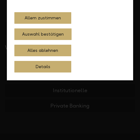
Allem zustimmen
Standorte finden
Auswahl bestätigen
Wichtige Links
Alles ablehnen
Private
Details
Firmen
Institutionelle
Private Banking