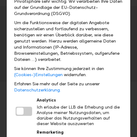
Privatsphäre sehr wichtig. Wir verarbeiten Ihre Daten
auf der Grundlage der EU-Datenschutz-
Grundverordnung (DSGVO).
Veranstaltungsdetails
Um die Funktionsweise der digitalen Angebote
Adresse
sicherzustellen und fortlaufend zu verbessern,
benötigen wir einen Überblick darüber, wie diese
genutzt werden. Hierzu werden allgemeine Daten
und Informationen (IP-Adresse,
Datum
Uhrzeit
Browsereinstellungen, Betriebssystem, aufgerufene
Dateien …) verarbeitet.
Mi, 11.05.2016
Sie können Ihre Zustimmung jederzeit in den
(Cookies-)Einstellungen
widerrufen.
Erfahren Sie mehr auf der Seite zu unserer
Datenschutzerklärung.
Analytics
Ich erlaube der LLB die Erhebung und die
Analyse meiner Nutzungsdaten, um
Teilen
Drucken
darüber das Nutzungsverhalten auf
dieser Website auszuwerten
Remarketing