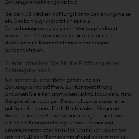
Zahlungsverkehr abgewickelt.
Bei der LLB wird ein Zahlungskonto beziehungsweise
ein Girokonto grundsätzlich nur als
Verrechnungskonto zu einem Wertpapierdepot
angeboten. Bitte wenden Sie sich diesbezüglich
direkt an eine Kundenbetreuerin oder einen
Kundenbetreuer.
2. Was brauchen Sie für die Eröffnung eines
Zahlungskontos?
Sie können zu einer Bank gehen und ein
Zahlungskonto eröffnen. Zur Kontoeröffnung
brauchen Sie einen amtlichen Lichtbildausweis, zum
Beispiel einen gültigen Personalausweis oder einen
gültigen Reisepass. Die LLB informiert Sie gerne
darüber, welche Ausweise noch möglich sind. Sie
füllen ein Kontoeröffnungs-Formular aus und
unterschreiben das Formular. Damit schliessen Sie
mit der LLB den "Kontovertrag" und bekommen vor