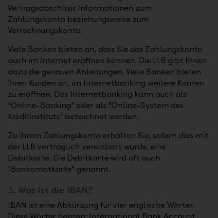
Vertragsabschluss Informationen zum
Zahlungskonto beziehungsweise zum
Verrechnungskonto.
Viele Banken bieten an, dass Sie das Zahlungskonto
auch im Internet eröffnen können. Die LLB gibt Ihnen
dazu die genauen Anleitungen. Viele Banken bieten
ihren Kunden an, im Internetbanking weitere Konten
zu eröffnen. Das Internetbanking kann auch als
"Online-Banking" oder als "Online-System des
Kreditinstituts" bezeichnet werden.
Zu Ihrem Zahlungskonto erhalten Sie, sofern dies mit
der LLB vertraglich vereinbart wurde, eine
Debitkarte. Die Debitkarte wird oft auch
"Bankomatkarte" genannt.
3. Was ist die IBAN?
IBAN ist eine Abkürzung für vier englische Wörter.
Diese Wörter heissen: International Bank Account