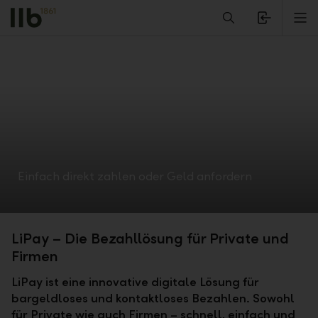
Alerts.Headline
M
Einfach direkt zahlen oder Geld anfordern
LiPay – Die Bezahllösung für Private und
Firmen
LiPay ist eine innovative digitale Lösung für
bargeldloses und kontaktloses Bezahlen. Sowohl
für Private wie auch Firmen – schnell, einfach und