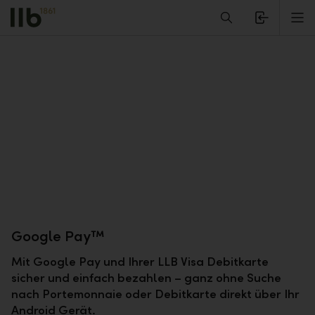
Alerts.Headline
M
Google Pay™
Mit Google Pay und Ihrer LLB Visa Debitkarte
sicher und einfach bezahlen – ganz ohne Suche
nach Portemonnaie oder Debitkarte direkt über Ihr
Android Gerät.