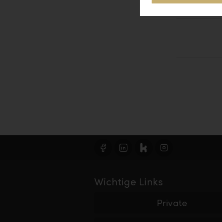
Südafrika
Wichtige Links
Private