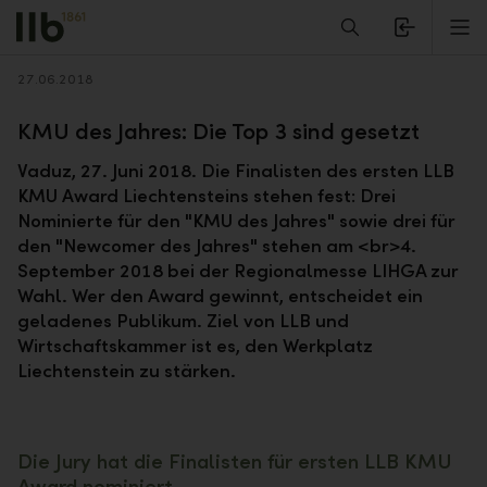
Alerts.Headline
M
Zurück
27.06.2018
KMU des Jahres: Die Top 3 sind gesetzt
Vaduz, 27. Juni 2018. Die Finalisten des ersten LLB
KMU Award Liechtensteins stehen fest: Drei
Nominierte für den "KMU des Jahres" sowie drei für
den "Newcomer des Jahres" stehen am <br>4.
September 2018 bei der Regionalmesse LIHGA zur
Wahl. Wer den Award gewinnt, entscheidet ein
geladenes Publikum. Ziel von LLB und
Wirtschaftskammer ist es, den Werkplatz
Liechtenstein zu stärken.
Die Jury hat die Finalisten für ersten LLB KMU
Award nominiert