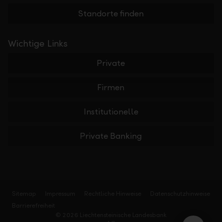
Standorte finden
Wichtige Links
Private
Firmen
Institutionelle
Private Banking
Sitemap
Impressum
Rechtliche Hinweise
Datenschutzhinweise
Barrierefreiheit
© 2026 Liechtensteinische Landesbank