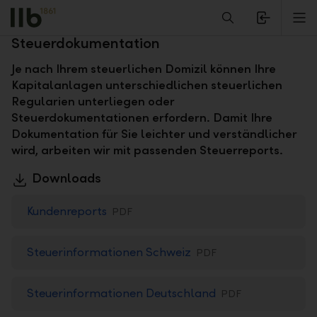
Alerts.Headline
M
Erleichtern Sie sich Ihre persönliche
Steuerdokumentation
Je nach Ihrem steuerlichen Domizil können Ihre
Kapitalanlagen unterschiedlichen steuerlichen
Regularien unterliegen oder
Steuerdokumentationen erfordern. Damit Ihre
Dokumentation für Sie leichter und verständlicher
wird, arbeiten wir mit passenden Steuerreports.
Downloads
Kundenreports
PDF
Steuerinformationen Schweiz
PDF
Steuerinformationen Deutschland
PDF