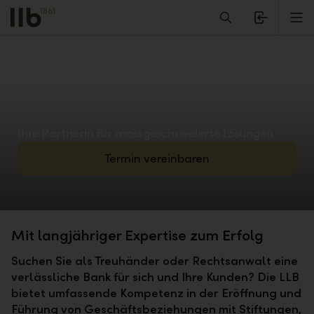
Alerts.Headline
M
Ihre Partnerin für massgeschneiderte Lösungen
Termin vereinbaren
Mit langjähriger Expertise zum Erfolg
Suchen Sie als Treuhänder oder Rechtsanwalt eine
verlässliche Bank für sich und Ihre Kunden? Die LLB
bietet umfassende Kompetenz in der Eröffnung und
Führung von Geschäftsbeziehungen mit Stiftungen,