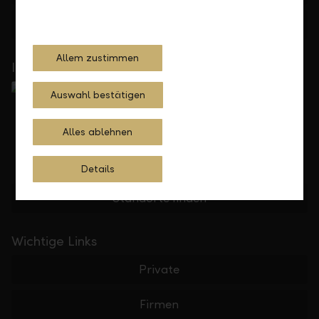
Feedback
Anfrage
Allem zustimmen
In Ihrer Nähe
Auswahl bestätigen
Alles ablehnen
Details
Standorte finden
Wichtige Links
Private
Firmen