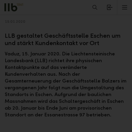
Alerts.Headline
M
Zurück
15.01.2020
LLB gestaltet Geschäftsstelle Eschen um
und stärkt Kundenkontakt vor Ort
Vaduz, 15. Januar 2020. Die Liechtensteinische
Landesbank (LLB) richtet ihre physischen
Kontaktpunkte auf das veränderte
Kundenverhalten aus. Nach der
Gesamterneuerung der Geschäftsstelle Balzers im
vergangenen Jahr folgt nun die Umgestaltung des
Standorts in Eschen. Aufgrund der baulichen
Massnahmen wird das Schaltergeschäft in Eschen
ab 20. Januar bis Ende Juni am provisorischen
Standort an der Essanestrasse 97 betrieben.