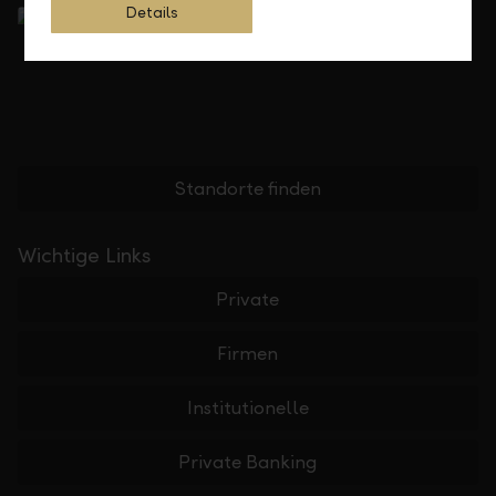
Details
Standorte finden
Wichtige Links
Private
Firmen
Institutionelle
Private Banking