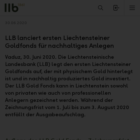
Alerts.Headline
M
Zurück
30.06.2020
LLB lanciert ersten Liechtensteiner
Goldfonds für nachhaltiges Anlegen
Vaduz, 30. Juni 2020. Die Liechtensteinische
Landesbank (LLB) legt den ersten Liechtensteiner
Goldfonds auf, der mit physischem Gold hinterlegt
ist und in nachhaltig produziertes Gold investiert.
Der LLB Gold Fonds kann in Liechtenstein sowohl
von privaten wie auch von professionellen
Anlegern gezeichnet werden. Während der
Zeichnungsfrist vom 1. Juli bis zum 3. August 2020
entfällt der Ausgabeaufschlag.