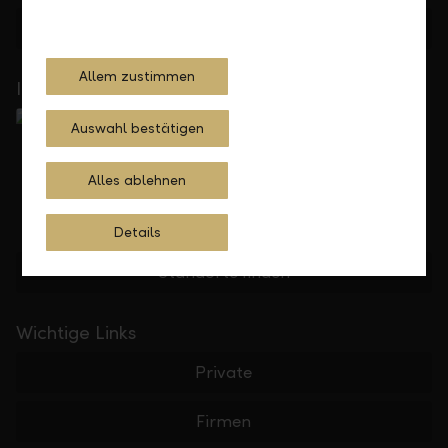
Feedback
Anfrage
Allem zustimmen
In Ihrer Nähe
Auswahl bestätigen
Alles ablehnen
Details
Standorte finden
Wichtige Links
Private
Firmen