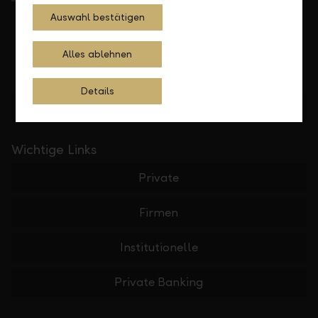
Auswahl bestätigen
Alles ablehnen
Details
Standorte finden
Wichtige Links
Private
Firmen
Institutionelle
Private Banking