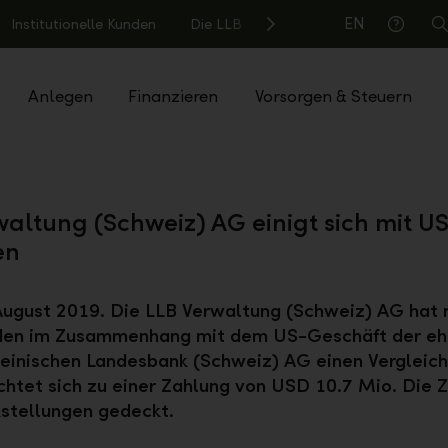
EN
Institutionelle Kunden
Die LLB
S
Hilfe
Anlegen
Finanzieren
Vorsorgen & Steuern
waltung (Schweiz) AG einigt sich mit U
en
August 2019. Die LLB Verwaltung (Schweiz) AG hat 
en im Zusammenhang mit dem US-Geschäft der eh
einischen Landesbank (Schweiz) AG einen Vergleich 
ichtet sich zu einer Zahlung von USD 10.7 Mio. Die Z
stellungen gedeckt.