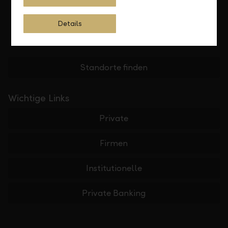
Details
Standorte finden
Wichtige Links
Private
Firmen
Institutionelle
Private Banking