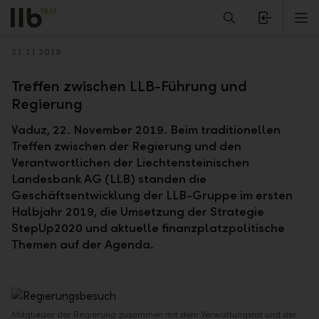
Alerts.Headline
M
Zurück
22.11.2019
Treffen zwischen LLB-Führung und
Regierung
Vaduz, 22. November 2019. Beim traditionellen
Treffen zwischen der Regierung und den
Verantwortlichen der Liechtensteinischen
Landesbank AG (LLB) standen die
Geschäftsentwicklung der LLB-Gruppe im ersten
Halbjahr 2019, die Umsetzung der Strategie
StepUp2020 und aktuelle finanzplatzpolitische
Themen auf der Agenda.
Mitglieder der Regierung zusammen mit dem Verwaltungsrat und der