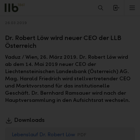
Alerts.Headline
M
Zurück
26.03.2019
Dr. Robert Löw wird neuer CEO der LLB
Österreich
Vaduz / Wien, 26. März 2019. Dr. Robert Löw wird
ab dem 14. Mai 2019 neuer CEO der
Liechtensteinischen Landesbank (Österreich) AG.
Mag. Harald Friedrich wird stellvertretender CEO
und Marktvorstand für das institutionelle
Geschäft. Dr. Bernhard Ramsauer wird nach der
Hauptversammlung in den Aufsichtsrat wechseln.
Downloads
Lebenslauf Dr. Robert Löw
PDF