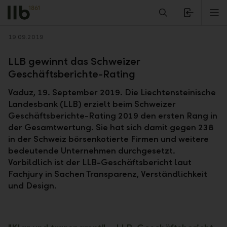
Alerts.Headline
M
Zurück
19.09.2019
LLB gewinnt das Schweizer
Geschäftsberichte-Rating
Vaduz, 19. September 2019. Die Liechtensteinische
Landesbank (LLB) erzielt beim Schweizer
Geschäftsberichte-Rating 2019 den ersten Rang in
der Gesamtwertung. Sie hat sich damit gegen 238
in der Schweiz börsenkotierte Firmen und weitere
bedeutende Unternehmen durchgesetzt.
Vorbildlich ist der LLB-Geschäftsbericht laut
Fachjury in Sachen Transparenz, Verständlichkeit
und Design.