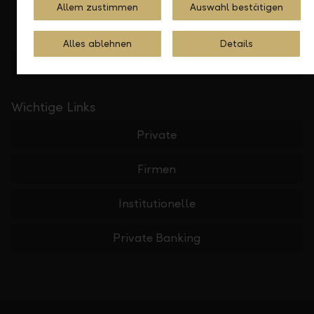
Allem zustimmen
Auswahl bestätigen
Alles ablehnen
Details
Standorte finden
Wichtige Links
Private
Firmen
Institutionelle
Private Banking