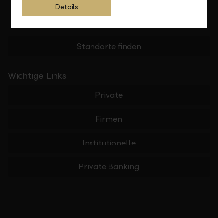
Details
Standorte finden
Wichtige Links
Private
Firmen
Institutionelle
Private Banking