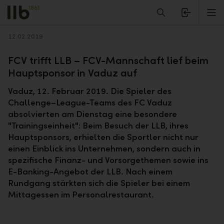
Alerts.Headline
M
Zurück
12.02.2019
FCV trifft LLB – FCV-Mannschaft lief beim
Hauptsponsor in Vaduz auf
Vaduz, 12. Februar 2019. Die Spieler des
Challenge–League-Teams des FC Vaduz
absolvierten am Dienstag eine besondere
"Trainingseinheit": Beim Besuch der LLB, ihres
Hauptsponsors, erhielten die Sportler nicht nur
einen Einblick ins Unternehmen, sondern auch in
spezifische Finanz- und Vorsorgethemen sowie ins
E-Banking-Angebot der LLB. Nach einem
Rundgang stärkten sich die Spieler bei einem
Mittagessen im Personalrestaurant.