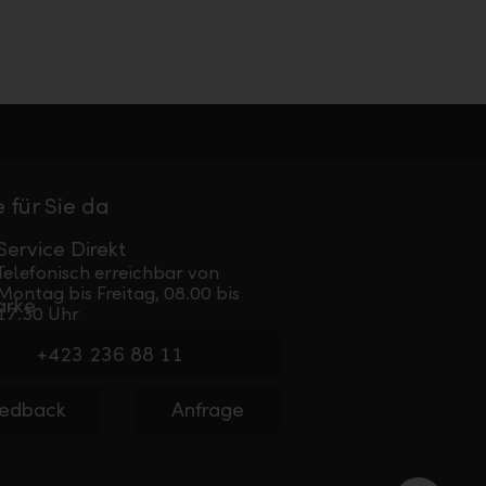
 für Sie da
Service Direkt
Telefonisch erreichbar von
Montag bis Freitag, 08.00 bis
17.30 Uhr
+423 236 88 11
edback
Anfrage