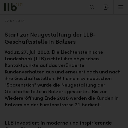
Alerts.Headline
M
Zurück
27.07.2018
Start zur Neugestaltung der LLB-
Geschäftsstelle in Balzers
Vaduz, 27. Juli 2018. Die Liechtensteinische
Landesbank (LLB) richtet ihre physischen
Kontaktpunkte auf das veränderte
Kundenverhalten aus und erneuert nach und nach
ihre Geschäftsstellen. Mit einem symbolischen
"Spatenstich" wurde die Neugestaltung der
Geschäftsstelle in Balzers gestartet. Bis zur
Wiedereröffnung Ende 2018 werden die Kunden in
Balzers an der Fürstenstrasse 21 bedient.
LLB investiert in moderne und inspirierende