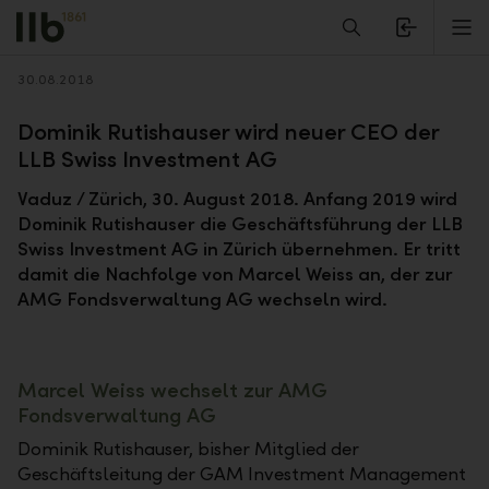
Alerts.Headline
M
Zurück
30.08.2018
Dominik Rutishauser wird neuer CEO der
LLB Swiss Investment AG
Vaduz / Zürich, 30. August 2018. Anfang 2019 wird
Dominik Rutishauser die Geschäftsführung der LLB
Swiss Investment AG in Zürich übernehmen. Er tritt
damit die Nachfolge von Marcel Weiss an, der zur
AMG Fondsverwaltung AG wechseln wird.
Marcel Weiss wechselt zur AMG
Fondsverwaltung AG
Dominik Rutishauser, bisher Mitglied der
Geschäftsleitung der GAM Investment Management