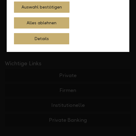
Auswahl bestätigen
Alles ablehnen
Details
Standorte finden
Wichtige Links
Private
Firmen
Institutionelle
Private Banking