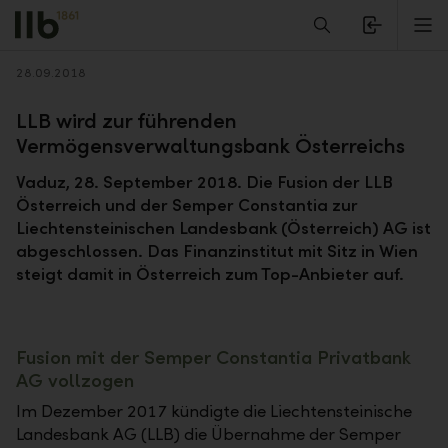
Alerts.Headline
M
Zurück
28.09.2018
LLB wird zur führenden
Vermögensverwaltungsbank Österreichs
Vaduz, 28. September 2018. Die Fusion der LLB
Österreich und der Semper Constantia zur
Liechtensteinischen Landesbank (Österreich) AG ist
abgeschlossen. Das Finanzinstitut mit Sitz in Wien
steigt damit in Österreich zum Top-Anbieter auf.
Fusion mit der Semper Constantia Privatbank
AG vollzogen
Im Dezember 2017 kündigte die Liechtensteinische
Landesbank AG (LLB) die Übernahme der Semper