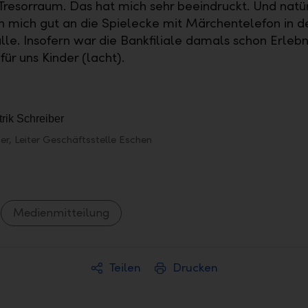
 Tresorraum. Das hat mich sehr beeindruckt. Und natür
ch mich gut an die Spielecke mit Märchentelefon in d
lle. Insofern war die Bankfiliale damals schon Erleb
ür uns Kinder (lacht).
ber, Leiter Geschäftsstelle Eschen
Medienmitteilung
Teilen
Drucken