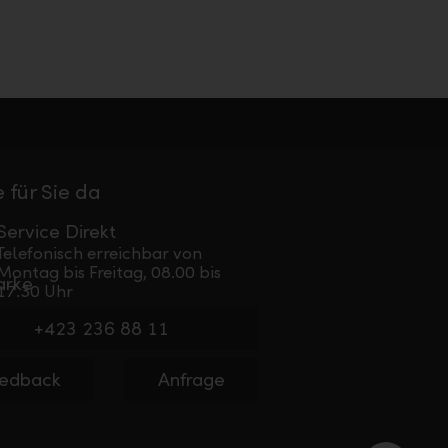
 für Sie da
Service Direkt
Telefonisch erreichbar von
Montag bis Freitag, 08.00 bis
17.30 Uhr
+423 236 88 11
edback
Anfrage