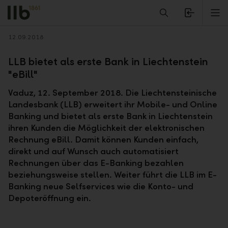
Alerts.Headline
M
Zurück
12.09.2018
LLB bietet als erste Bank in Liechtenstein
"eBill"
Vaduz, 12. September 2018. Die Liechtensteinische
Landesbank (LLB) erweitert ihr Mobile- und Online
Banking und bietet als erste Bank in Liechtenstein
ihren Kunden die Möglichkeit der elektronischen
Rechnung eBill. Damit können Kunden einfach,
direkt und auf Wunsch auch automatisiert
Rechnungen über das E-Banking bezahlen
beziehungsweise stellen. Weiter führt die LLB im E-
Banking neue Selfservices wie die Konto- und
Depoteröffnung ein.