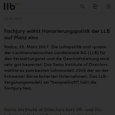
Alerts.Headline
M
Zurück
23.03.2017
Fachjury wählt Honorierungspolitik der LLB
auf Platz eins
Vaduz, 23. März 2017. Die Lohnpolitik und -praxis
der Liechtensteinischen Landesbank AG (LLB) für
den Verwaltungsrat und die Geschäftsleitung wird
sehr gut bewertet: Das Swiss Institute of Directors
wählte es zum besten Lohnmodell 2016 der an der
Schweizer Börse kotierten Unternehmen. Das LLB-
Vergütungsmodell sei "beispielhaft", hält die
Fachjury fest.
Swiss Institute of Directors kürt VR- und GL-